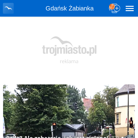
Gdańsk Żabianka