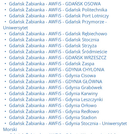
Gdańsk Żabianka - AWFiS - GDAŃSK OSOWA
Gdańsk Żabianka - AWFiS - Gdańsk Politechnika
Gdańsk Żabianka - AWFiS - Gdańsk Port Lotniczy
Gdańsk Żabianka - AWFiS - Gdańsk Przymorze -
Uniwersytet
Gdańsk Żabianka - AWFiS - Gdańsk Rębiechowo
Gdańsk Żabianka - AWFiS - Gdańsk Stocznia
Gdańsk Żabianka - AWFiS - Gdańsk Strzyża
Gdańsk Żabianka - AWFiS - Gdańsk Śródmieście
Gdańsk Żabianka - AWFiS - GDAŃSK WRZESZCZ
Gdańsk Żabianka - AWFiS - Gdańsk Zaspa
Gdańsk Żabianka - AWFiS - GDYNIA CHYLONIA
Gdańsk Żabianka - AWFiS - Gdynia Cisowa
Gdańsk Żabianka - AWFiS - GDYNIA GŁÓWNA
Gdańsk Żabianka - AWFiS - Gdynia Grabówek
Gdańsk Żabianka - AWFiS - Gdynia Karwiny
Gdańsk Żabianka - AWFiS - Gdynia Leszczynki
Gdańsk Żabianka - AWFiS - Gdynia Orłowo
Gdańsk Żabianka - AWFiS - Gdynia Redłowo
Gdańsk Żabianka - AWFiS - Gdynia Stadion
Gdańsk Żabianka - AWFiS - Gdynia Stocznia - Uniwersytet
Morski