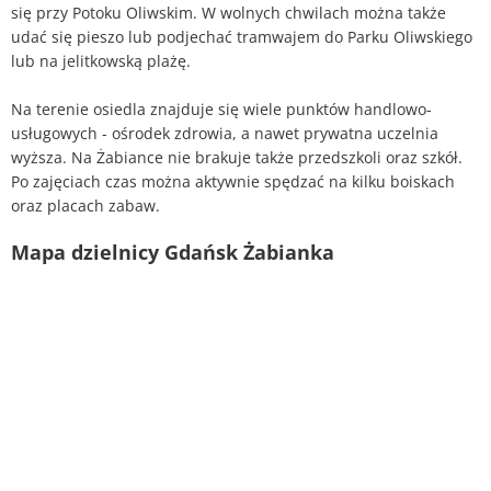
się przy Potoku Oliwskim. W wolnych chwilach można także
udać się pieszo lub podjechać tramwajem do Parku Oliwskiego
lub na jelitkowską plażę.
Na terenie osiedla znajduje się wiele punktów handlowo-
usługowych - ośrodek zdrowia, a nawet prywatna uczelnia
wyższa. Na Żabiance nie brakuje także przedszkoli oraz szkół.
Po zajęciach czas można aktywnie spędzać na kilku boiskach
oraz placach zabaw.
Mapa dzielnicy Gdańsk Żabianka