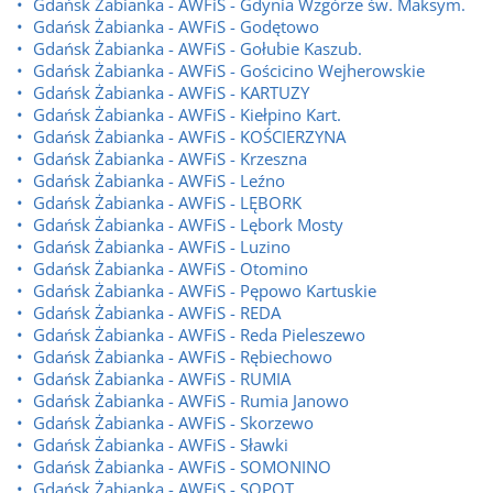
Gdańsk Żabianka - AWFiS - Gdynia Wzgórze św. Maksym.
Gdańsk Żabianka - AWFiS - Godętowo
Gdańsk Żabianka - AWFiS - Gołubie Kaszub.
Gdańsk Żabianka - AWFiS - Gościcino Wejherowskie
Gdańsk Żabianka - AWFiS - KARTUZY
Gdańsk Żabianka - AWFiS - Kiełpino Kart.
Gdańsk Żabianka - AWFiS - KOŚCIERZYNA
Gdańsk Żabianka - AWFiS - Krzeszna
Gdańsk Żabianka - AWFiS - Leźno
Gdańsk Żabianka - AWFiS - LĘBORK
Gdańsk Żabianka - AWFiS - Lębork Mosty
Gdańsk Żabianka - AWFiS - Luzino
Gdańsk Żabianka - AWFiS - Otomino
Gdańsk Żabianka - AWFiS - Pępowo Kartuskie
Gdańsk Żabianka - AWFiS - REDA
Gdańsk Żabianka - AWFiS - Reda Pieleszewo
Gdańsk Żabianka - AWFiS - Rębiechowo
Gdańsk Żabianka - AWFiS - RUMIA
Gdańsk Żabianka - AWFiS - Rumia Janowo
Gdańsk Żabianka - AWFiS - Skorzewo
Gdańsk Żabianka - AWFiS - Sławki
Gdańsk Żabianka - AWFiS - SOMONINO
Gdańsk Żabianka - AWFiS - SOPOT