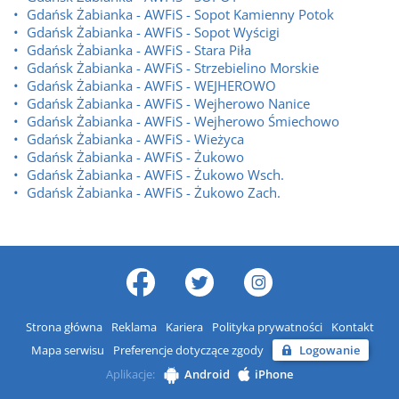
Gdańsk Żabianka - AWFiS - Sopot Kamienny Potok
Gdańsk Żabianka - AWFiS - Sopot Wyścigi
Gdańsk Żabianka - AWFiS - Stara Piła
Gdańsk Żabianka - AWFiS - Strzebielino Morskie
Gdańsk Żabianka - AWFiS - WEJHEROWO
Gdańsk Żabianka - AWFiS - Wejherowo Nanice
Gdańsk Żabianka - AWFiS - Wejherowo Śmiechowo
Gdańsk Żabianka - AWFiS - Wieżyca
Gdańsk Żabianka - AWFiS - Żukowo
Gdańsk Żabianka - AWFiS - Żukowo Wsch.
Gdańsk Żabianka - AWFiS - Żukowo Zach.
Strona główna
Reklama
Kariera
Polityka prywatności
Kontakt
Mapa serwisu
Preferencje dotyczące zgody
Logowanie
Aplikacje:
Android
iPhone