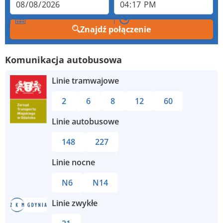
Znajdź połączenie
Komunikacja autobusowa
Linie tramwajowe
2
6
8
12
60
Linie autobusowe
148
227
Linie nocne
N6
N14
Linie zwykłe