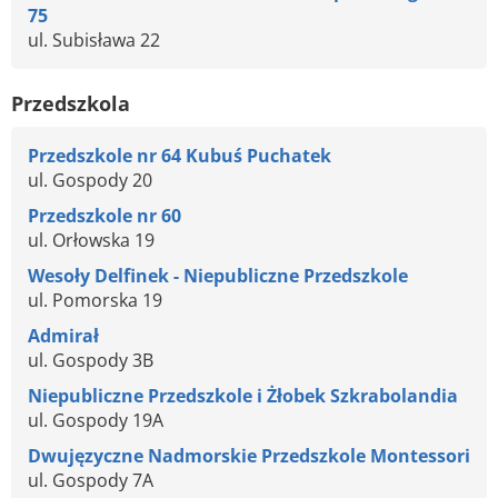
75
ul. Subisława 22
Przedszkola
Przedszkole nr 64 Kubuś Puchatek
ul. Gospody 20
Przedszkole nr 60
ul. Orłowska 19
Wesoły Delfinek - Niepubliczne Przedszkole
ul. Pomorska 19
Admirał
ul. Gospody 3B
Niepubliczne Przedszkole i Żłobek Szkrabolandia
ul. Gospody 19A
Dwujęzyczne Nadmorskie Przedszkole Montessori
ul. Gospody 7A