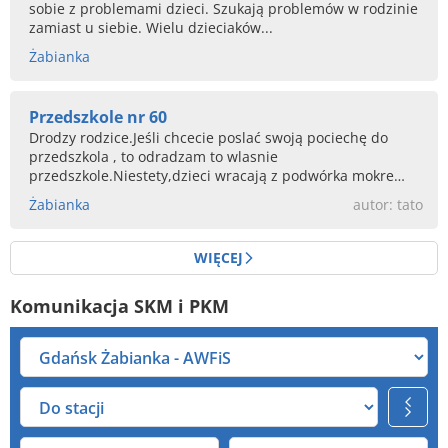
sobie z problemami dzieci. Szukają problemów w rodzinie
zamiast u siebie. Wielu dzieciaków...
Żabianka
Przedszkole nr 60
Drodzy rodzice.Jeśli chcecie poslać swoją pociechę do
przedszkola , to odradzam to wlasnie
przedszkole.Niestety,dzieci wracają z podwórka mokre
jak...
Żabianka
autor: tato
WIĘCEJ
Komunikacja SKM i PKM